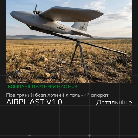
КОМПАНІЇ-ПАРТНЕРИ MAC HUB
Повітряний безпілотний літальний апарат
AIRPL AST V1.0
Детальніше