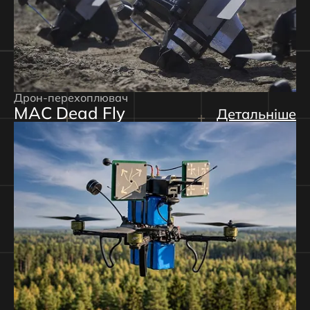
Дрон-перехоплювач
MAC Dead Fly
Детальніше