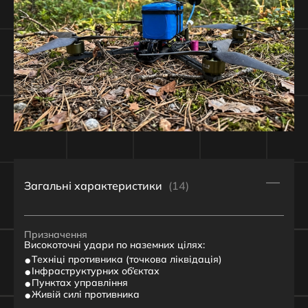
Загальні характеристики
(14)
Призначення
Високоточні удари по наземних цілях:
Техніці противника (точкова ліквідація)
Інфраструктурних об’єктах
Пунктах управління
Живій силі противника