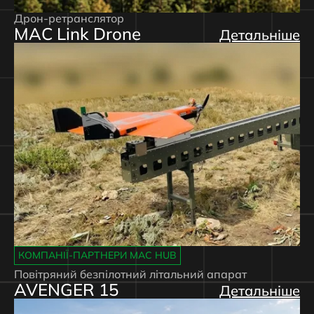
Дрон-ретранслятор
MAC Link Drone
Детальніше
КОМПАНІЇ-ПАРТНЕРИ MAC HUB
Повітряний безпілотний літальний апарат
AVENGER 15
Детальніше