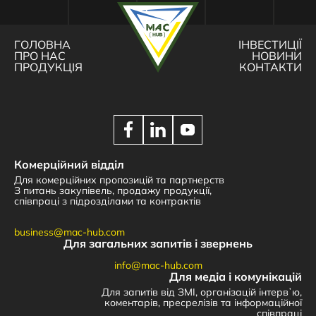
ГОЛОВНА
ІНВЕСТИЦІЇ
ПРО НАС
НОВИНИ
ПРОДУКЦІЯ
КОНТАКТИ
Комерційний відділ
Для комерційних пропозицій та партнерств
З питань закупівель, продажу продукції,
співпраці з підрозділами та контрактів
business@mac-hub.com
Для загальних запитів і звернень
info@mac-hub.com
Для медіа і комунікацій
Для запитів від ЗМІ, організацій інтервʼю,
коментарів, пресрелізів та інформаційної
співпраці