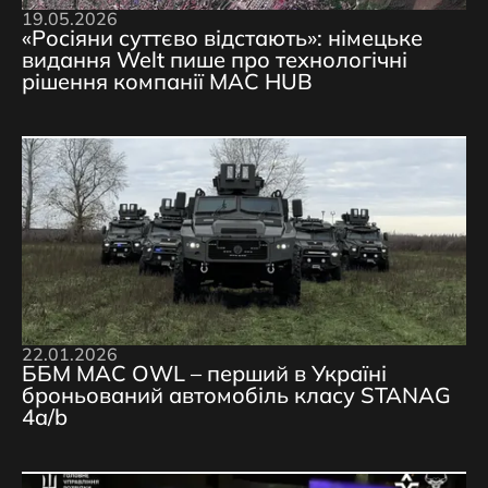
19.05.2026
«Росіяни суттєво відстають»: німецьке
видання Welt пише про технологічні
рішення компанії MAC HUB
22.01.2026
ББМ MAC OWL – перший в Україні
броньований автомобіль класу STANAG
4a/b