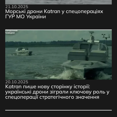
21.10.2025
Морські дрони Katran у спецопераціях
ГУР МО України
20.10.2025
Katran пише нову сторінку історії:
українські дрони зіграли ключову роль у
спецоперації стратегічного значення