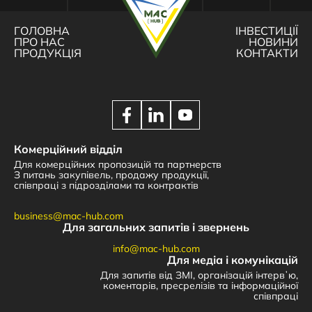
ГОЛОВНА
ІНВЕСТИЦІЇ
ПРО НАС
НОВИНИ
ПРОДУКЦІЯ
КОНТАКТИ
Комерційний відділ
Для комерційних пропозицій та партнерств
З питань закупівель, продажу продукції,
співпраці з підрозділами та контрактів
business@mac-hub.com
Для загальних запитів і звернень
info@mac-hub.com
Для медіа і комунікацій
Для запитів від ЗМІ, організацій інтервʼю,
коментарів, пресрелізів та інформаційної
співпраці