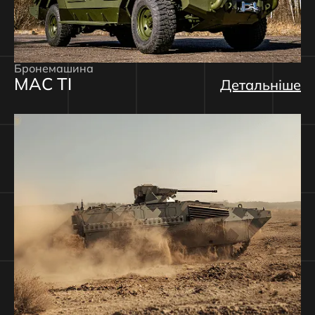
Бронемашина
MAC TI
Детальніше