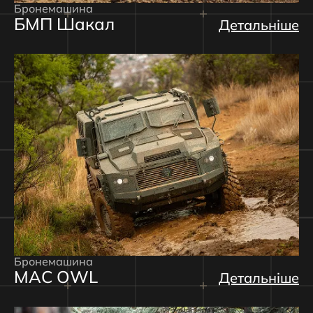
Бронемашина
БМП Шакал
Детальніше
Бронемашина
MAC OWL
Детальніше